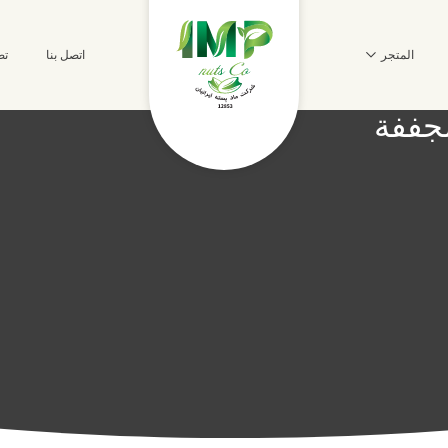
المتجر
اتصل بنا
تص
مجففة