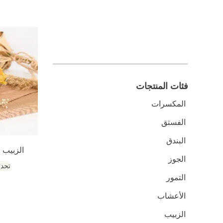
فئات المنتجات
المكسرات
الفستق
البندق
الزبيب 
الجوز
تحدي
التمور
الأعشاب
الزبيب