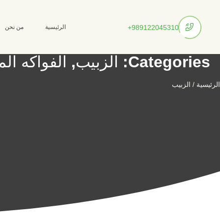
الرئيسية
من نحن
989122045310+
Categories:
الزبيب
,
الفواكه ال
الرئيسية
/ الزبيب