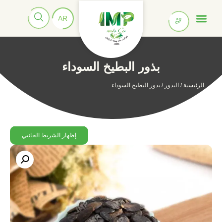
بذور البطيخ السوداء
الرئيسية
/
البذور
/ بذور البطيخ السوداء
إظهار الشريط الجانبي