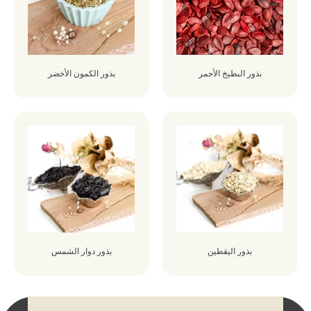
بذور البطيخ الأحمر
بذور الكمون الأخضر
بذور اليقطين
بذور دوار الشمس