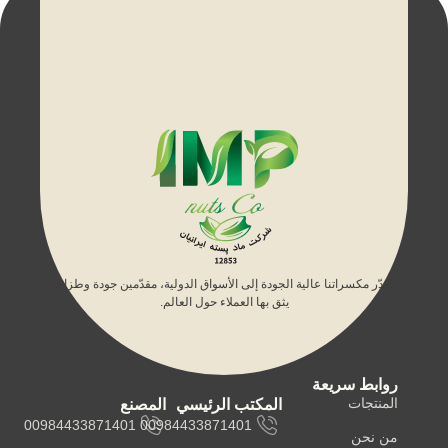
نصدّر مكسراتنا عالية الجودة إلى الأسواق الدولية، مقدّمين جودة وطزاجة
يثق بها العملاء حول العالم.
روابط سريعة
المنتجات
المكتب الرئيسي
المصنع
00984433871401
00984433871401
من نحن