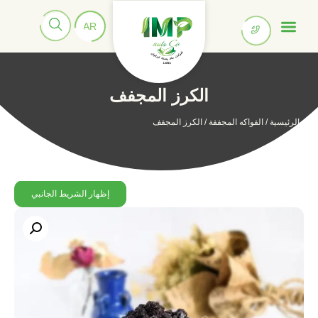
الكرز المجفف
الرئيسية
/
الفواكه المجففة
/ الكرز المجفف
إظهار الشريط الجانبي