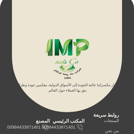
نصدّر مكسراتنا عالية الجودة إلى الأسواق الدولية، مقدّمين جودة وطزاجة
يثق بها العملاء حول العالم.
روابط سريعة
المنتجات
المكتب الرئيسي
المصنع
00984433871401
00984433871401
من نحن