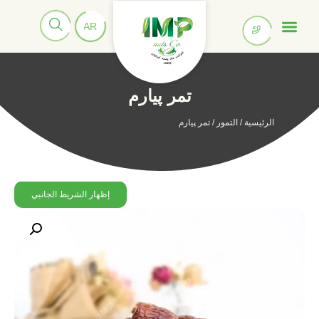
تمر پیارم
الرئيسية
/
التمور
/ تمر پیارم
إظهار الشريط الجانبي