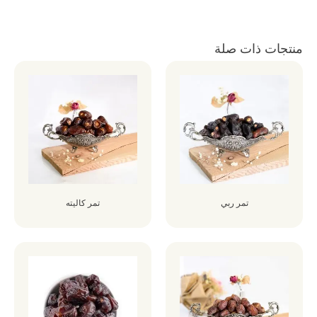
منتجات ذات صلة
تمر ربي
تمر كاليته