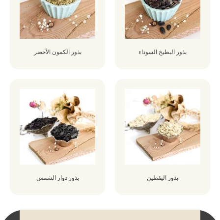
بذور البطيخ السوداء
بذور الكمون الأخضر
بذور اليقطين
بذور دوار الشمس