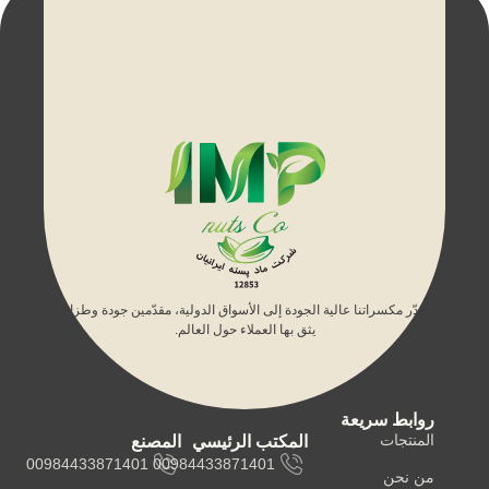
نصدّر مكسراتنا عالية الجودة إلى الأسواق الدولية، مقدّمين جودة وطزاجة
يثق بها العملاء حول العالم.
روابط سريعة
المنتجات
المكتب الرئيسي
المصنع
00984433871401
00984433871401
من نحن