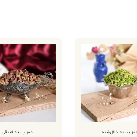
غز پسته خلال‌شده
مغز پسته فندقی