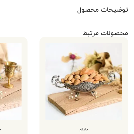
توضیحات محصول
محصولات مرتبط
بادام
م