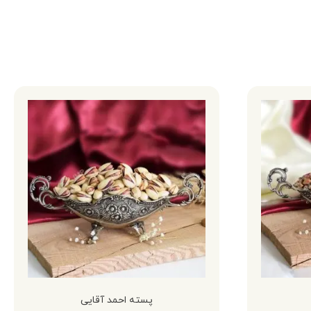
پسته احمد آقایی