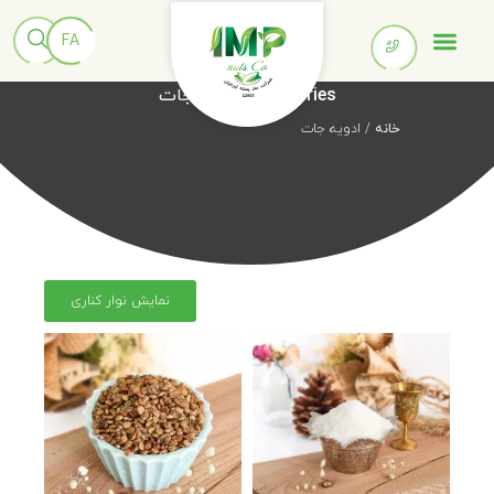
Categories:
ادویه جات
خانه
/ ادویه جات
نمایش نوار کناری