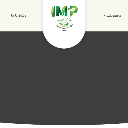
محصولات
ارتباط با ما
و