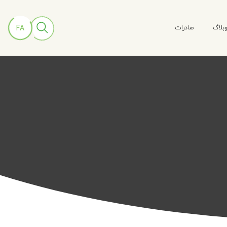
بلاگ
صادرات