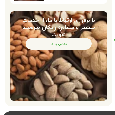
با برقراری ارتباط با ما، از خدمات
بیشتر و مشاوره رایگان بهره‌مند
شوید.
تماس با ما